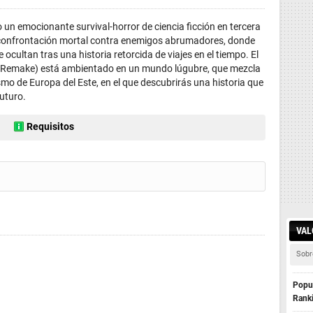
n emocionante survival-horror de ciencia ficción en tercera
a confrontación mortal contra enemigos abrumadores, donde
 ocultan tras una historia retorcida de viajes en el tiempo. El
 2: Remake) está ambientado en un mundo lúgubre, que mezcla
ismo de Europa del Este, en el que descubrirás una historia que
futuro.
Requisitos
VAL
Sobr
Popul
Rank