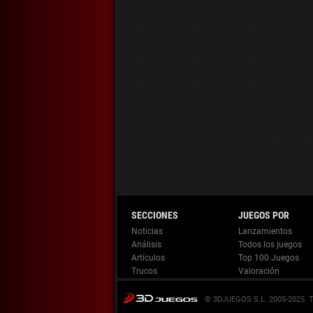
Noticias
Lanzamientos
Análisis
Todos los juegos
Artículos
Top 100 Juegos
Trucos
Valoración
© 3DJUEGOS S.L. 2005-2025.