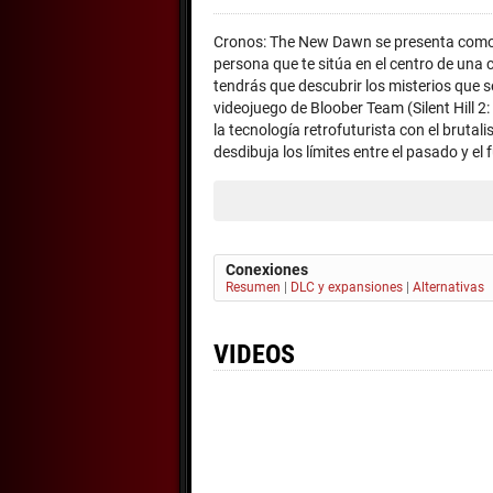
Cronos: The New Dawn se presenta como u
persona que te sitúa en el centro de un
tendrás que descubrir los misterios que se
videojuego de Bloober Team (Silent Hill
la tecnología retrofuturista con el brutal
desdibuja los límites entre el pasado y el 
Conexiones
Resumen
|
DLC y expansiones
|
Alternativas
VIDEOS