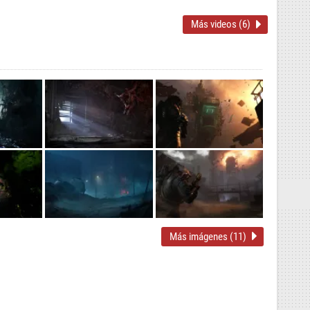
Más videos (6)
Más imágenes (11)