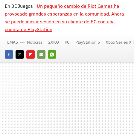
En 3DJuegos |
Un pequeño cambio de Riot Games ha
provocado grandes esperanzas en la comunidad. Ahora
se puede iniciar sesión en su cliente de PC con una
cuenta de PlayStation
TEMAS
Noticias
2XKO
PC
PlayStation 5
Xbox Series X |
Facebook
Twitter
Flipboard
E-
Whatsapp
mail