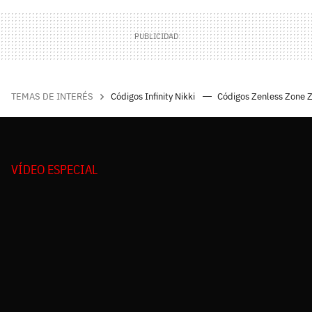
TEMAS DE INTERÉS
Códigos Infinity Nikki
Códigos Zenless Zone 
VÍDEO ESPECIAL