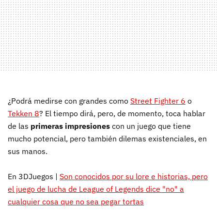
¿Podrá medirse con grandes como
Street Fighter 6
o
Tekken 8
? El tiempo dirá, pero, de momento, toca hablar
de las
primeras impresiones
con un juego que tiene
mucho potencial, pero también dilemas existenciales, en
sus manos.
En 3DJuegos |
Son conocidos por su lore e historias, pero
el juego de lucha de League of Legends dice "no" a
cualquier cosa que no sea pegar tortas