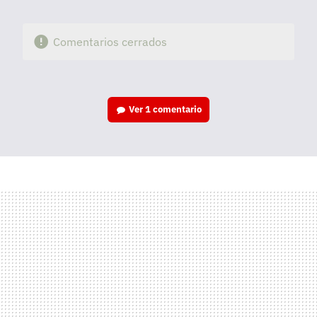
Comentarios cerrados
Ver
1 comentario