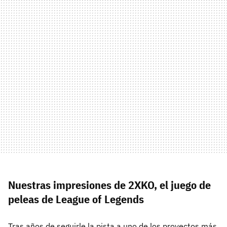
Nuestras impresiones de 2XKO, el juego de
peleas de League of Legends
Tras años de seguirle la pista a uno de los proyectos más