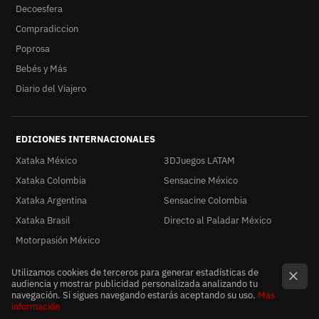
Decoesfera
Compradiccion
Poprosa
Bebés y Más
Diario del Viajero
EDICIONES INTERNACIONALES
Xataka México
3DJuegos LATAM
Xataka Colombia
Sensacine México
Xataka Argentina
Sensacine Colombia
Xataka Brasil
Directo al Paladar México
Motorpasión México
Utilizamos cookies de terceros para generar estadísticas de
audiencia y mostrar publicidad personalizada analizando tu
navegación. Si sigues navegando estarás aceptando su uso.
Más
información