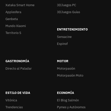
Xataka Smart Home
3DJuegos PC
Applesfera
3DJuegos Guías
Genbeta
Mundo Xiaomi
ENTRETENIMIENTO
Territorio S
Sensacine
Espinof
GASTRONOMÍA
MOTOR
Directo al Paladar
Motorpasión
Motorpasión Moto
ESTILO DE VIDA
ECONOMÍA
Vitónica
El Blog Salmón
Trendencias
Pymes y Autónomos