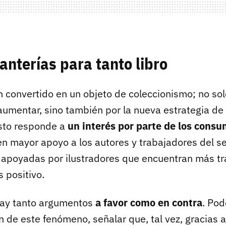
anterías para tanto libro
n convertido en un objeto de coleccionismo; no sol
umentar, sino también por la nueva estrategia de l
sto responde a
un interés por parte de los cons
en mayor apoyo a los autores y trabajadores del se
 apoyadas por ilustradores que encuentran más tr
s positivo.
 hay tanto argumentos
a favor como en contra
. Pod
en de este fenómeno, señalar que, tal vez, gracias a