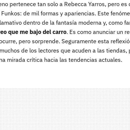
no pertenece tan solo a Rebecca Yarros, pero es 
an Funkos: de mil formas y apariencias. Este fenóm
lamativo dentro de la fantasía moderna y, como fan
reo que me bajo del carro
. Es como anunciar un r
ocurre, pero sorprende. Seguramente esta reflexió
muchos de los lectores que acuden a las tiendas,
na mirada crítica hacia las tendencias actuales.