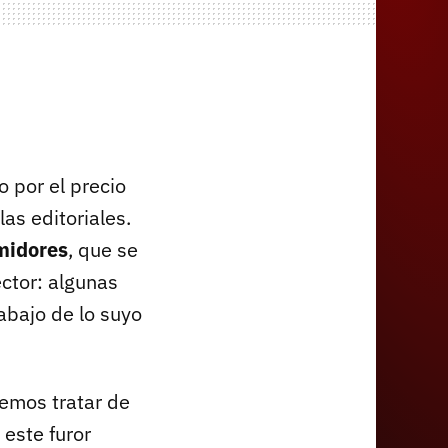
o por el precio
as editoriales.
umidores
, que se
ctor: algunas
abajo de lo suyo
emos tratar de
 este furor