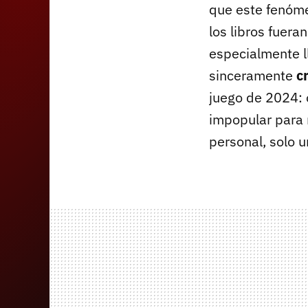
que este fenóme
los libros fuer
especialmente l
sinceramente
c
juego de 2024: 
impopular para 
personal, solo u