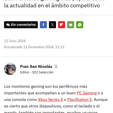
la actualidad en el ámbito competitivo
Sin comentarios
Facebook
Twitter
Flipboard
E-
Whatsapp
mail
12 Julio 2024
Actualizado 11 Diciembre 2024, 11:13
Fran San Nicolás
Editor - 3DJ Selección
Los monitores gaming son los periféricos más
importantes que acompañan a un buen
PC Gaming
o a
una consola como
Xbox Series X
o
PlayStation 5
. Aunque
es cierto que otros dispositivos, como el teclado o el
mando, también son importantes, muchos usuarios