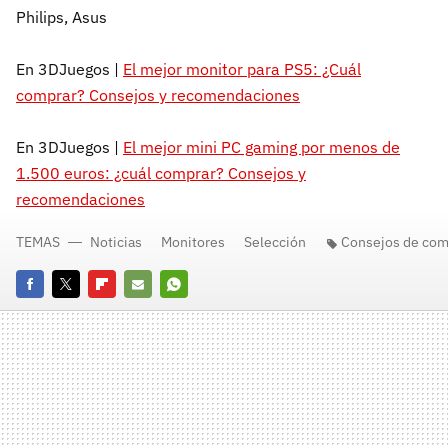
Philips, Asus
En 3DJuegos |
El mejor monitor para PS5: ¿Cuál
comprar? Consejos y recomendaciones
En 3DJuegos |
El mejor mini PC gaming por menos de
1.500 euros: ¿cuál comprar? Consejos y
recomendaciones
TEMAS
Noticias
Monitores
Selección
Consejos de com
Facebook
Twitter
Flipboard
E-
Whatsapp
mail