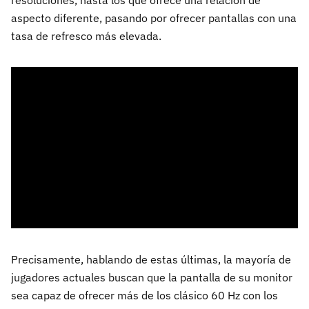
resoluciones, hasta los que ofrece una relación de
aspecto diferente, pasando por ofrecer pantallas con una
tasa de refresco más elevada.
Precisamente, hablando de estas últimas, la mayoría de
jugadores actuales buscan que la pantalla de su monitor
sea capaz de ofrecer más de los clásico 60 Hz con los