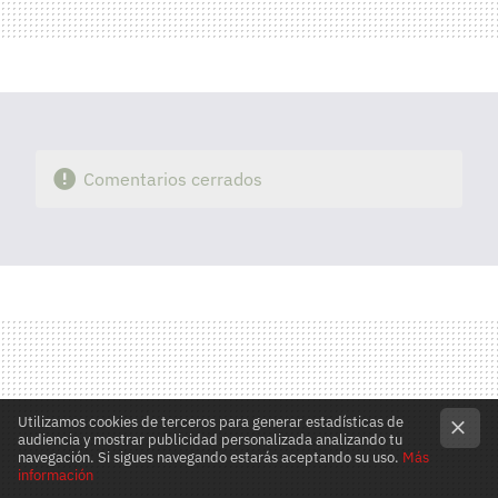
Comentarios cerrados
Utilizamos cookies de terceros para generar estadísticas de
audiencia y mostrar publicidad personalizada analizando tu
navegación. Si sigues navegando estarás aceptando su uso.
Más
información