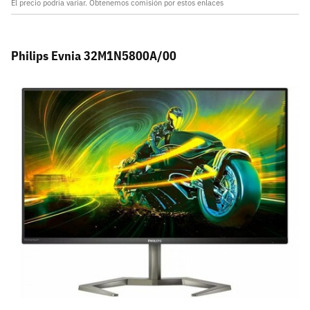
El precio podría variar. Obtenemos comisión por estos enlaces
Philips Evnia 32M1N5800A/00