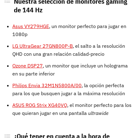
Nuestra selección de monitores gaming
de 144 Hz
Asus VY279HGE
, un monitor perfecto para jugar en
1080p
LG UltraGear 27GN800P-B
, el salto a la resolución
QHD con una gran relación calidad-precio
Ozone DSP27
, un monitor que incluye un holograma
en su parte inferior
Philips Envia 32M1N5800A/00
, la opción perfecta
para los que busquen jugar a la máxima resolución
ASUS ROG Strix XG40VQ
, el monitor perfecto para los
que quieran jugar en una pantalla
ultrawide
¿Qué tener en cuenta a la hora de