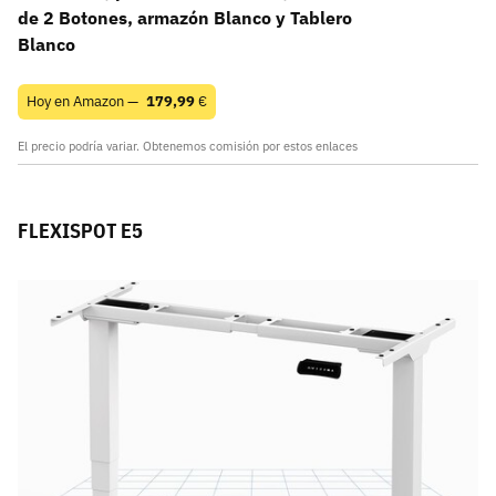
de 2 Botones, armazón Blanco y Tablero
Blanco
Hoy en Amazon —
179,99
€
El precio podría variar. Obtenemos comisión por estos enlaces
FLEXISPOT E5