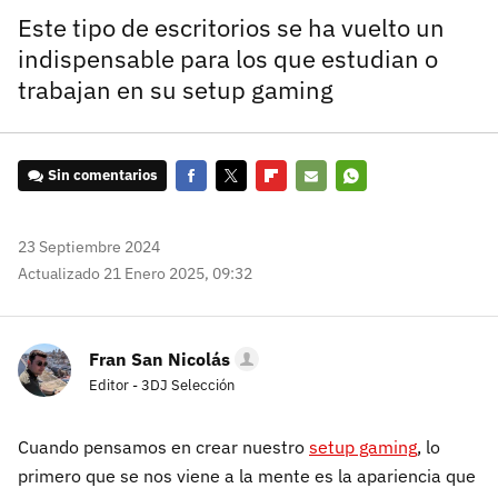
Este tipo de escritorios se ha vuelto un
indispensable para los que estudian o
trabajan en su setup gaming
Sin comentarios
Facebook
Twitter
Flipboard
E-
Whatsapp
mail
23 Septiembre 2024
Actualizado 21 Enero 2025, 09:32
Fran San Nicolás
Editor - 3DJ Selección
Cuando pensamos en crear nuestro
setup gaming
, lo
primero que se nos viene a la mente es la apariencia que