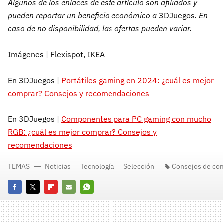
Algunos de los enlaces de este artículo son afiliados y
pueden reportar un beneficio económico a
3DJuegos
. En
caso de no disponibilidad, las ofertas pueden variar.
Imágenes | Flexispot, IKEA
En 3DJuegos |
Portátiles gaming en 2024: ¿cuál es mejor
comprar? Consejos y recomendaciones
En 3DJuegos |
Componentes para PC gaming con mucho
RGB: ¿cuál es mejor comprar? Consejos y
recomendaciones
TEMAS
Noticias
Tecnología
Selección
Consejos de co
Facebook
Twitter
Flipboard
E-
Whatsapp
mail