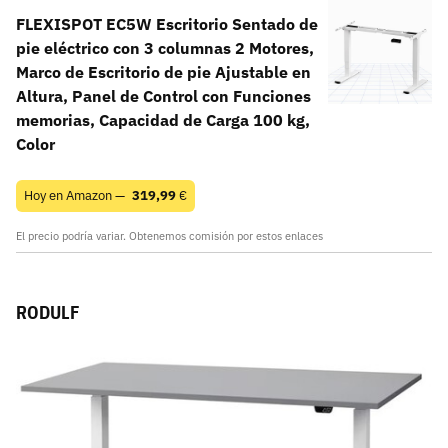
FLEXISPOT EC5W Escritorio Sentado de
pie eléctrico con 3 columnas 2 Motores,
Marco de Escritorio de pie Ajustable en
Altura, Panel de Control con Funciones
memorias, Capacidad de Carga 100 kg,
Color
Hoy en Amazon —
319,99
€
El precio podría variar. Obtenemos comisión por estos enlaces
RODULF