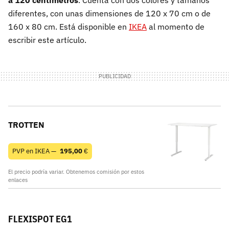
diferentes, con unas dimensiones de 120 x 70 cm o de
160 x 80 cm. Está disponible en
IKEA
al momento de
escribir este artículo.
TROTTEN
PVP en IKEA —
195,00
€
El precio podría variar. Obtenemos comisión por estos
enlaces
FLEXISPOT EG1