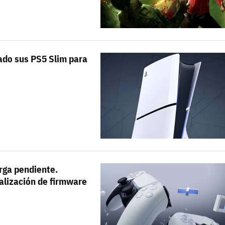
rado sus PS5 Slim para
arga pendiente.
alización de firmware