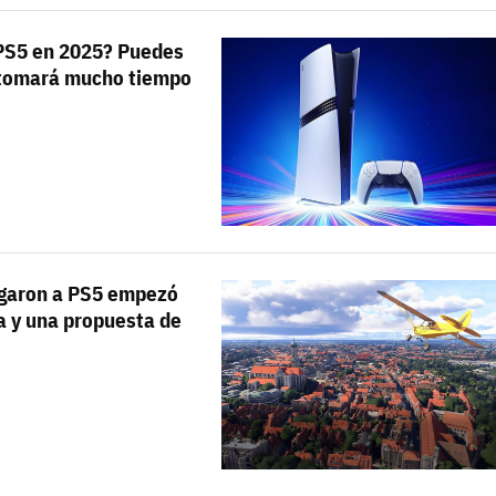
Entra en 3D
 PS5 en 2025? Puedes
e tomará mucho tiempo
egaron a PS5 empezó
a y una propuesta de