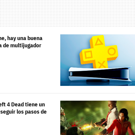
ine, hay una buena
a de multijugador
eft 4 Dead tiene un
seguir los pasos de