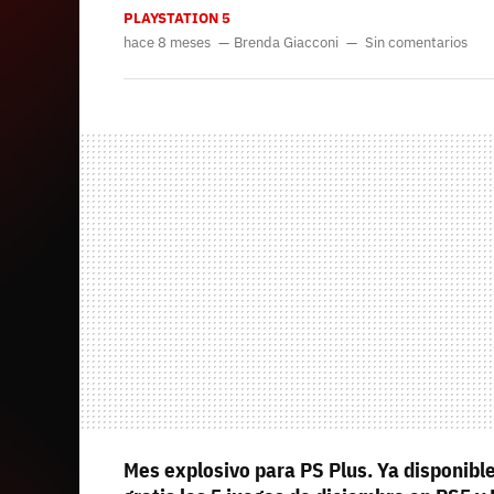
PLAYSTATION 5
hace 8 meses
Brenda Giacconi
Sin comentarios
Mes explosivo para PS Plus. Ya disponibl