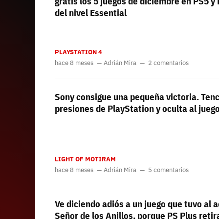
gratis los 5 juegos de diciembre en PS5 
del nivel Essential
PLAYSTATION 4
hace 8 meses
Adrián Mira
2 comentarios
Sony consigue una pequeña victoria. Tenc
presiones de PlayStation y oculta al juego
LIGHT OF MOTIRAM
hace 8 meses
Adrián Mira
5 comentarios
Ve diciendo adiós a un juego que tuvo al a
Señor de los Anillos, porque PS Plus reti