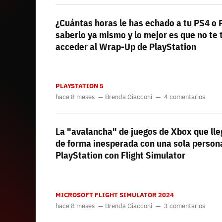
¿Cuántas horas le has echado a tu PS4 o
saberlo ya mismo y lo mejor es que no t
acceder al Wrap-Up de PlayStation
PLAYSTATION 5
hace 8 meses
Brenda Giacconi
4 comentarios
La "avalancha" de juegos de Xbox que ll
de forma inesperada con una sola person
PlayStation con Flight Simulator
MICROSOFT FLIGHT SIMULATOR 2024
hace 8 meses
Brenda Giacconi
3 comentarios